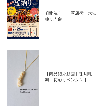
初開催！！ 商店街 大盆
踊り大会
【商品紹介動画】珊瑚彫
刻 花彫りペンダント