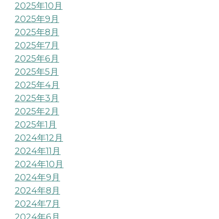
2025年10月
2025年9月
2025年8月
2025年7月
2025年6月
2025年5月
2025年4月
2025年3月
2025年2月
2025年1月
2024年12月
2024年11月
2024年10月
2024年9月
2024年8月
2024年7月
2024年6月