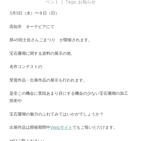
ベント
Tags:
お知らせ
3月5日（水）〜９日（日）
高知市 オーテピアにて
第49回土佐さんごまつり が開催されます。
宝石珊瑚に関する資料の展示の他、
名作コンテストの
受賞作品・出展作品の展示も行われます。
是非この機会に普段あまり目にする機会の少ない宝石珊瑚の加工
技術や
宝石珊瑚の魅力のふれてみてはいかがでしょうか？
出展作品は開催期間中
Webサイト
でもご覧いただけます。
ぜひご覧ください♪