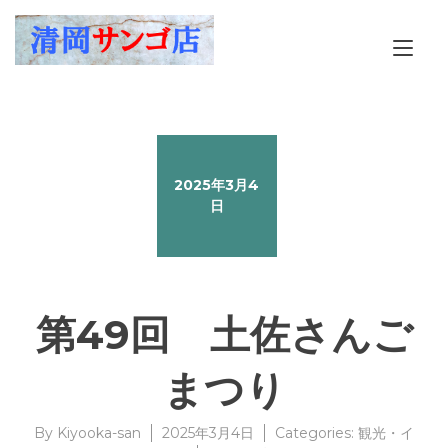
Skip
to
Tog
content
nav
2025年3月4
日
第49回 土佐さんご
まつり
By
Kiyooka-san
2025年3月4日
Categories:
観光・イ