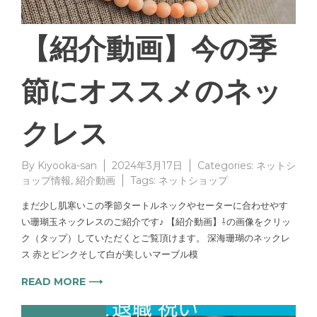
【紹介動画】今の季
節にオススメのネッ
クレス
By
Kiyooka-san
2024年3月17日
Categories:
ネットシ
ョップ情報
,
紹介動画
Tags:
ネットショップ
まだ少し肌寒いこの季節タートルネックやセーターに合わせやす
い珊瑚玉ネックレスのご紹介です♪ 【紹介動画】⇩の画像をクリッ
ク（タップ）していただくとご覧頂けます。 深海珊瑚のネックレ
ス 赤とピンクそして白が美しいマーブル模
READ MORE ⟶