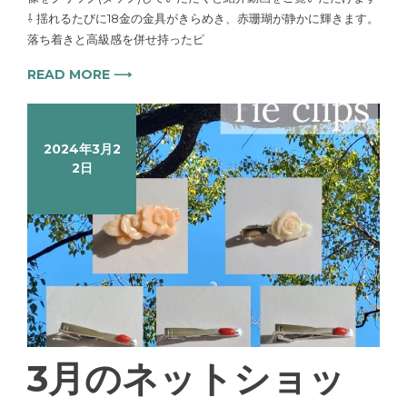
⇩ 揺れるたびに18金の金具がきらめき、赤珊瑚が静かに輝きます。
落ち着きと高級感を併せ持ったピ
READ MORE ⟶
2024年3月2
2日
3月のネットショッ