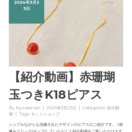
2024年3月2
3日
【紹介動画】赤珊瑚
玉つきK18ピアス
By
Kiyooka-san
2024年3月23日
Categories:
紹介動
画
Tags:
ネットショップ
シンプルながらも洗練されたデザインのピアスのご紹介です。 ⇩画
像をクリック(タップ)していただくと紹介動画をご覧いただけます