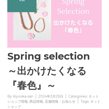
Spring selection
～出かけたくなる
『春色』～
By
Kiyooka-san
2024年3月29日
Categories:
ネット
ショップ情報
,
商品情報
,
店舗情報・お知らせ
Tags:
ネット
ショップ