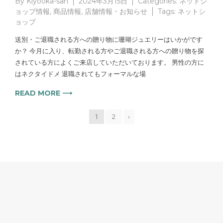
By
Kiyooka-san
2024年3月15日
Categories:
ネットシ
ョップ情報
,
商品情報
,
店舗情報・お知らせ
Tags:
ネットシ
ョップ
送別・ご退職される方への贈り物に珊瑚ジュエリーはいかがです
か？ 今月に入り、転勤される方やご退職される方への贈り物を探
されている方によくご来店していただいております。 男性の方に
はネクタイドメ 退職されてもフォーマルな場
READ MORE ⟶
1
2
›