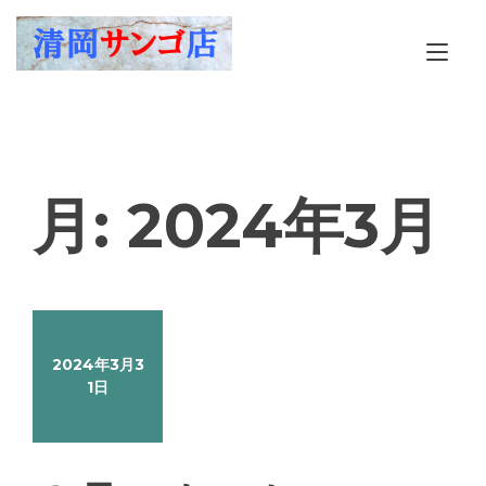
Skip
to
Tog
content
nav
月:
2024年3月
2024年3月3
1日