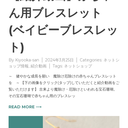
ん用ブレスレット
(ベイビーブレスレッ
ト)
By
Kiyooka-san
2024年3月25日
Categories:
ネットシ
ョップ情報
,
紹介動画
Tags:
ネットショップ
～ 健やかな成長を願い 魔除け厄除けの赤ちゃんブレスレット
を ～ 【下の画像をクリック(タップ)していただくと紹介動画をご
覧いただけます】 古来より魔除け・厄除けといわれる宝石珊瑚。
その宝石珊瑚で赤ちゃん用のブレスレッ
READ MORE ⟶