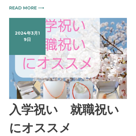
READ MORE ⟶
2024年3月1
9日
入学祝い 就職祝い
にオススメ