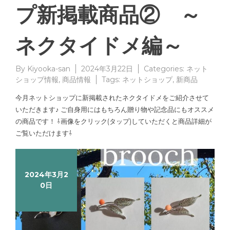
プ新掲載商品② ～
ネクタイドメ編～
By
Kiyooka-san
2024年3月22日
Categories:
ネット
ショップ情報
,
商品情報
Tags:
ネットショップ
,
新商品
今月ネットショップに新掲載されたネクタイドメをご紹介させて
いただきます♪ ご自身用にはもちろん贈り物や記念品にもオススメ
の商品です！ ⇩画像をクリック(タップ)していただくと商品詳細が
ご覧いただけます⇩
2024年3月2
0日