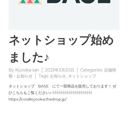
ネットショップ始め
ました♪
By
Kiyooka-san
2023年3月20日
Categories:
店舗情
報・お知らせ
Tags:
お知らせ
,
ネットショップ
ネットショップ BASE にて一部商品を販売しております！ ぜ
ひこちらもご覧ください♪ ⇩⇩⇩⇩⇩⇩⇩⇩⇩⇩⇩⇩⇩⇩⇩⇩⇩⇩⇩⇩
https://coralkiyooka.theshop.jp/