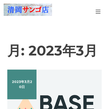
Skip
to
Tog
content
nav
月:
2023年3月
2023年3月2
0日