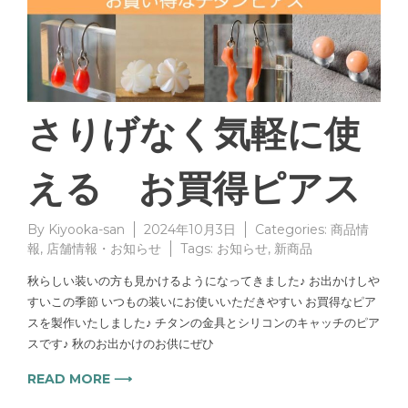
さりげなく気軽に使
える お買得ピアス
By
Kiyooka-san
2024年10月3日
Categories:
商品情
報
,
店舗情報・お知らせ
Tags:
お知らせ
,
新商品
秋らしい装いの方も見かけるようになってきました♪ お出かけしや
すいこの季節 いつもの装いにお使いいただきやすい お買得なピア
スを製作いたしました♪ チタンの金具とシリコンのキャッチのピア
スです♪ 秋のお出かけのお供にぜひ
READ MORE ⟶