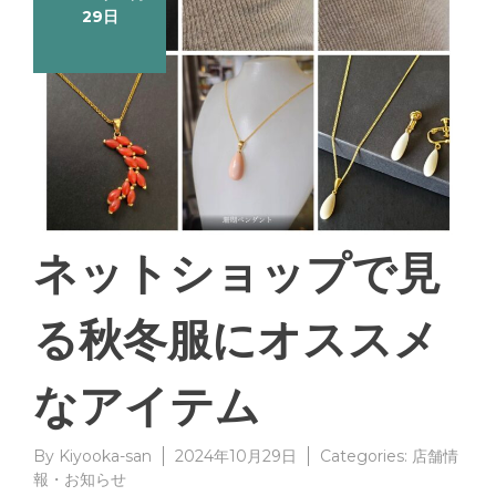
29日
ネットショップで見
る秋冬服にオススメ
なアイテム
By
Kiyooka-san
2024年10月29日
Categories:
店舗情
報・お知らせ