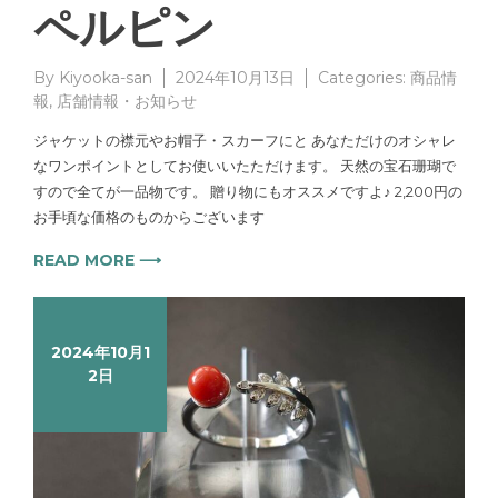
ペルピン
By
Kiyooka-san
2024年10月13日
Categories:
商品情
報
,
店舗情報・お知らせ
ジャケットの襟元やお帽子・スカーフにと あなただけのオシャレ
なワンポイントとしてお使いいたただけます。 天然の宝石珊瑚で
すので全てが一品物です。 贈り物にもオススメですよ♪ 2,200円の
お手頃な価格のものからございます
READ MORE ⟶
2024年10月1
2日