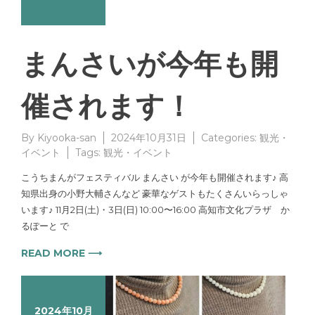
まんさいが今年も開
催されます！
By
Kiyooka-san
2024年10月31日
Categories:
観光・
イベント
Tags:
観光・イベント
こうちまんがフェスティバル まんさい が今年も開催されます♪ 高
知県出身の小野大輔さんなど 豪華なゲストもたくさんいらっしゃ
います♪ 11月2日(土)・3日(日) 10:00〜16:00 高知市文化プラザ か
るぽーと で
READ MORE ⟶
2024年10月