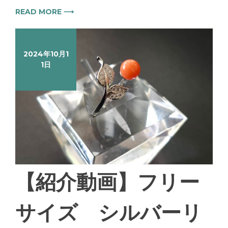
READ MORE ⟶
2024年10月1
1日
【紹介動画】フリー
サイズ シルバーリ