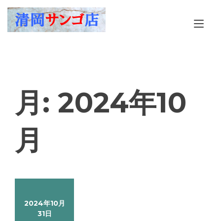
Skip
to
Tog
content
nav
月:
2024年10
月
2024年10月
31日