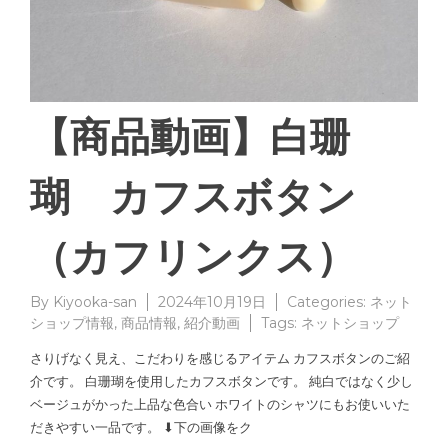
【商品動画】白珊
瑚 カフスボタン
（カフリンクス）
By
Kiyooka-san
2024年10月19日
Categories:
ネット
ショップ情報
,
商品情報
,
紹介動画
Tags:
ネットショップ
さりげなく見え、こだわりを感じるアイテム カフスボタンのご紹
介です。 白珊瑚を使用したカフスボタンです。 純白ではなく少し
ベージュがかった上品な色合い ホワイトのシャツにもお使いいた
だきやすい一品です。 ⬇︎下の画像をク