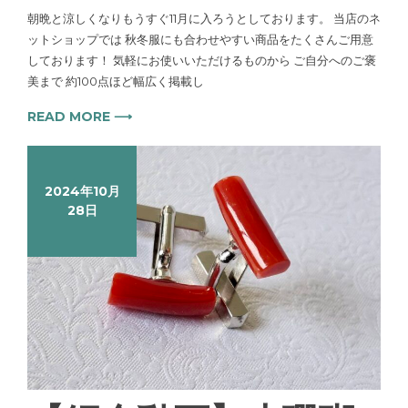
朝晩と涼しくなりもうすぐ11月に入ろうとしております。 当店のネ
ットショップでは 秋冬服にも合わせやすい商品をたくさんご用意
しております！ 気軽にお使いいただけるものから ご自分へのご褒
美まで 約100点ほど幅広く掲載し
READ MORE ⟶
2024年10月
28日