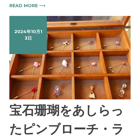
READ MORE ⟶
2024年10月1
3日
宝石珊瑚をあしらっ
たピンブローチ・ラ