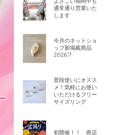
よさこい期間中も
通常通り営業いた
します
今月のネットショ
ップ新掲載商品
2026.7
普段使いにオスス
メ！気軽にお使い
いただけるフリー
サイズリング
初開催！！ 商店