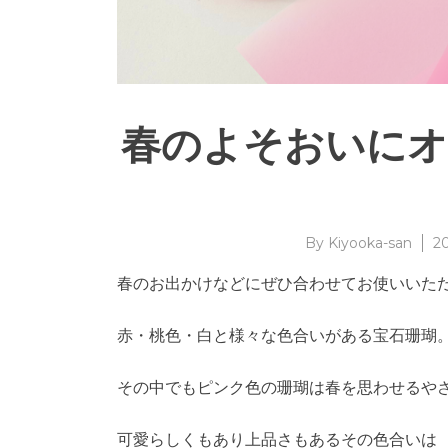
春のよそおいにオ
By
Kiyooka-san
2
春のお出かけなどにぜひ合わせてお使いいた
赤・桃色・白と様々な色合いがある宝石珊瑚
その中でもピンク色の珊瑚は春を思わせるや
可愛らしくもあり上品さもあるその色合いは