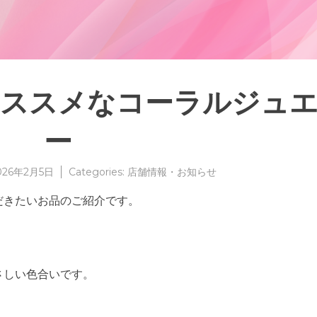
ススメなコーラルジュ
ー
026年2月5日
Categories:
店舗情報・お知らせ
だきたいお品のご紹介です。
。
さしい色合いです。