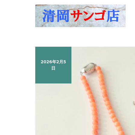
Skip
to
content
2026年2月5
日