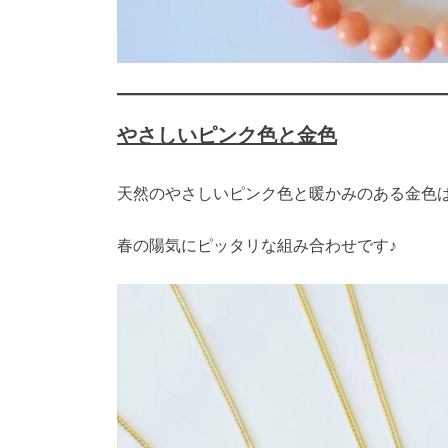
やさしいピンク色と金色
天然のやさしいピンク色と暖かみのある金色
春の陽気にピッタリな組み合わせです♪