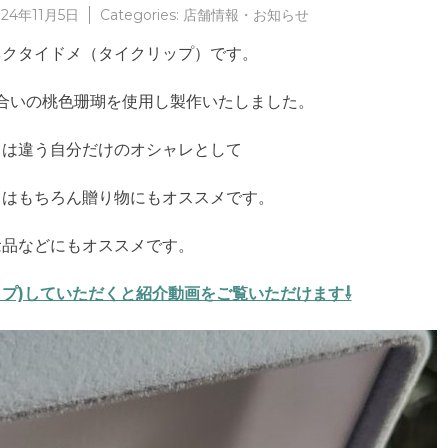
024年11月5日
Categories:
店舗情報・お知らせ
ネクタイドメ（タイクリップ）です。
合いの桃色珊瑚を使用し製作いたしました。
とは違う自分だけのオシャレとして
てはもちろん贈り物にもオススメです。
念品などにもオススメです。
ップ)していただくと紹介動画をご覧いただけます⇩