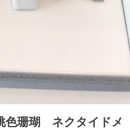
桃色珊瑚 ネクタイドメ