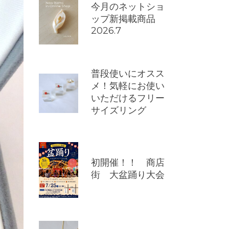
今月のネットショ
ップ新掲載商品
2026.7
普段使いにオスス
メ！気軽にお使い
いただけるフリー
サイズリング
初開催！！ 商店
街 大盆踊り大会